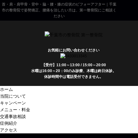
首・肩・肩甲骨・背中・脇・腰・膝の症状のビフォーアフター｜千葉
市の整骨院で姿勢矯正、腰痛を治したい方は、第一整骨院にご相談く
ださい
お気軽にお問い合わせください
【受付】11:00～13:00 / 15:00～20:00
水曜は16:00～20：00のみ診療、木曜は終日休診。
休診時間中は電話受付できません。
ホーム
当院について
キャンペーン
メニュー・料金
交通事故相談
症例紹介
アクセス