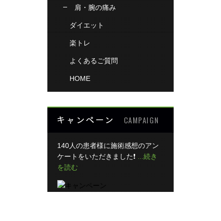
肩・腕の痛み
ダイエット
楽トレ
よくあるご質問
HOME
キャンペーン
CAMPAIGN
140人の患者様に施術感想のアン
ケートをいただきました❗
...続き
を読む