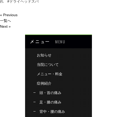
れ #ドライヘッドスパ
« Previous
一覧へ
Next »
メニュー
MENU
お知らせ
当院について
メニュー・料金
症例紹介
頭・首の痛み
足・膝の痛み
背中・腰の痛み