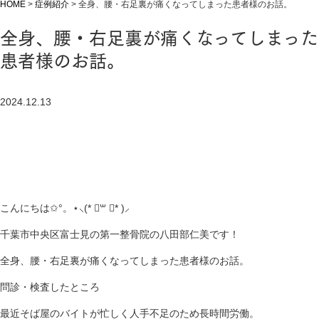
HOME
>
症例紹介
>
全身、腰・右足裏が痛くなってしまった患者様のお話。
全身、腰・右足裏が痛くなってしまった
患者様のお話。
2024.12.13
こんにちは✩°。⋆⸜(* ॑꒳ ॑* )⸝
千葉市中央区富士見の第一整骨院の八田部仁美です！
全身、腰・右足裏が痛くなってしまった患者様のお話。
問診・検査したところ
最近そば屋のバイトが忙しく人手不足のため長時間労働。