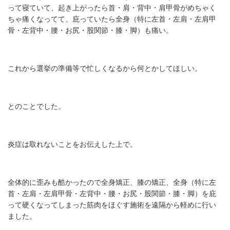
って寝ていて、起き上がったら首・肩・背中・肩甲骨
がめちゃく
ちゃ痛くなってて、庇っていたら全身（特に左首・左肩・左肩甲
骨・左背中・腰・お尻・股関節・膝・脚）も痛い。
これから選挙の準備等で忙しくなるから何とかしてほしい。
とのことでした。
炎症は取れないことをお伝えした上で。
全体的に歪みも酷かったので全身矯正、膝の矯正、全身（特に左
首・左肩・左肩甲骨・左背中・腰・お尻・股関節・膝・脚）
を庇
って硬くなってしまった筋肉をほぐす施術を遠隔から軽めに行い
ました。