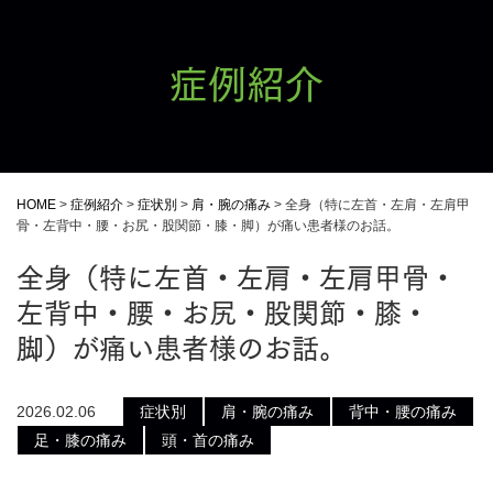
症例紹介
HOME
>
症例紹介
>
症状別
>
肩・腕の痛み
>
全身（特に左首・左肩・左肩甲
骨・左背中・腰・お尻・股関節・膝・脚）が痛い患者様のお話。
全身（特に左首・左肩・左肩甲骨・
左背中・腰・お尻・股関節・膝・
脚）が痛い患者様のお話。
2026.02.06
症状別
肩・腕の痛み
背中・腰の痛み
足・膝の痛み
頭・首の痛み