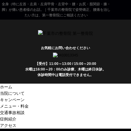
全身（特に左首・左肩・左肩甲骨・左背中・腰・お尻・股関節・膝・
脚）が痛い患者様のお話。｜千葉市の整骨院で姿勢矯正、腰痛を治し
たい方は、第一整骨院にご相談ください
お気軽にお問い合わせください
【受付】11:00～13:00 / 15:00～20:00
水曜は16:00～20：00のみ診療、木曜は終日休診。
休診時間中は電話受付できません。
ホーム
当院について
キャンペーン
メニュー・料金
交通事故相談
症例紹介
アクセス