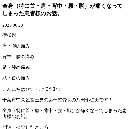
全身（特に首・肩・背中・腰・脚）が痛くなって
しまった患者様のお話。
2025.06.23
症状別
肩・腕の痛み
背中・腰の痛み
足・膝の痛み
頭・首の痛み
こんにちは✩°。⋆⸜(* ॑꒳ ॑* )⸝
千葉市中央区富士見の第一整骨院の八田部仁美です！
全身（特に首・肩・背中・腰・脚）が痛くなってしまった患
者様のお話。
問診・検査したところ