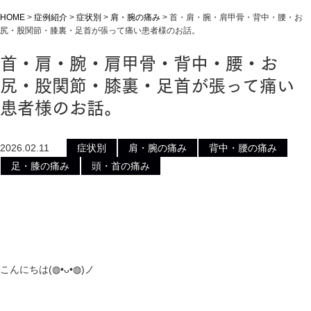
HOME
>
症例紹介
>
症状別
>
肩・腕の痛み
>
首・肩・腕・肩甲骨・背中・腰・お
尻・股関節・膝裏・足首が張って痛い患者様のお話。
首・肩・腕・肩甲骨・背中・腰・お
尻・股関節・膝裏・足首が張って痛い
患者様のお話。
2026.02.11
症状別
肩・腕の痛み
背中・腰の痛み
足・膝の痛み
頭・首の痛み
こんにちは(⁠◍⁠•⁠ᴗ⁠•⁠◍⁠)ノ