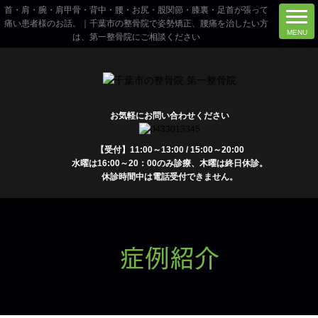
首・肩・腕・肩甲骨・背中・腰・お尻・股関節・膝裏・足首が張って
痛い患者様のお話。｜千葉市の整骨院で姿勢矯正、腰痛を治したい方
は、第一整骨院にご相談ください
お気軽にお問い合わせください
【受付】11:00～13:00 / 15:00～20:00
水曜は16:00～20：00のみ診療、木曜は終日休診。
休診時間中は電話受付できません。
症例紹介