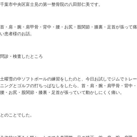
千葉市中央区富士見の第一整骨院の八田部仁美です。
首・肩・腕・肩甲骨・背中・腰・お尻・股関節・膝裏・足首が張って痛
い患者様のお話。
問診・検査したところ
土曜雪の中ソフトボールの練習をしたのと、今日お試しでジムでトレー
ニングとゴルフの打ちっぱなしをしたら、
首・肩・腕・肩甲骨・背中・
腰・お尻・股関節・膝裏・足首が張っていて動かしにくく痛い。
とのことでした。