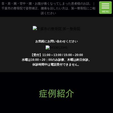
首・肩・腕・背中・腰・お腹が痛くなってしまった患者様のお話。｜
千葉市の整骨院で姿勢矯正、腰痛を治したい方は、第一整骨院にご相
談ください
お気軽にお問い合わせください
【受付】11:00～13:00 / 15:00～20:00
水曜は16:00～20：00のみ診療、木曜は終日休診。
休診時間中は電話受付できません。
症例紹介