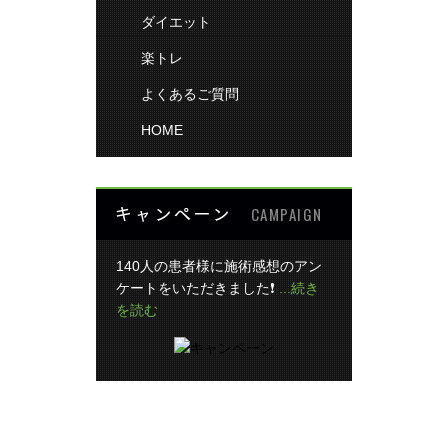
ダイエット
楽トレ
よくあるご質問
HOME
キャンペーン
CAMPAIGN
140人の患者様に施術感想のアン
ケートをいただきました❗
...続き
を読む