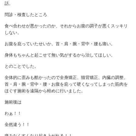
話。
問診・検査したところ
食べ合わせが悪かったのか、それからお腹の調子が悪くスッキリ
しない。
お腹を庇っていたせいか、首・肩・腕・背中・腰も痛い。
身体もちゃんと起こせて無い気がするから治してほしい。
とのことでした。
全体的に歪みも酷かったので全身矯正、猫背矯正、内臓の調整、
首・肩・腕・背中・腰・お腹を庇って硬くなってしまった筋肉を
ほぐす施術を遠隔から軽めに行いました。
施術後は
わぁ！！
全然違う！！
痛みなくすんなり起き上がれる！！