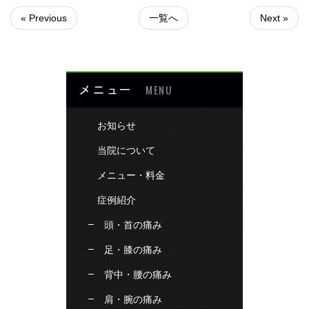
« Previous
一覧へ
Next »
メニュー
MENU
お知らせ
当院について
メニュー・料金
症例紹介
頭・首の痛み
足・膝の痛み
背中・腰の痛み
肩・腕の痛み