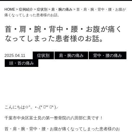
HOME
>
症例紹介
>
症状別
>
肩・腕の痛み
>
首・肩・腕・背中・腰・お腹が
痛くなってしまった患者様のお話。
首・肩・腕・背中・腰・お腹が痛く
なってしまった患者様のお話。
2025.04.11
症状別
肩・腕の痛み
背中・腰の痛み
頭・首の痛み
こんにちは✩°。⋆⸜(* ॑꒳ ॑* )⸝
千葉市中央区富士見の第一整骨院の八田部仁美です！
首・肩・腕・背中・腰・お腹が痛くなってしまった患者様のお