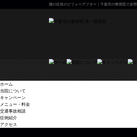
腰の症状のビフォーアフター｜千葉市の整骨院で姿勢
ホーム
当院について
キャンペーン
メニュー・料金
交通事故相談
症例紹介
アクセス