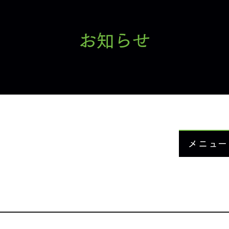
お知らせ
メニュー
お知ら
当院に
メニュ
症例紹