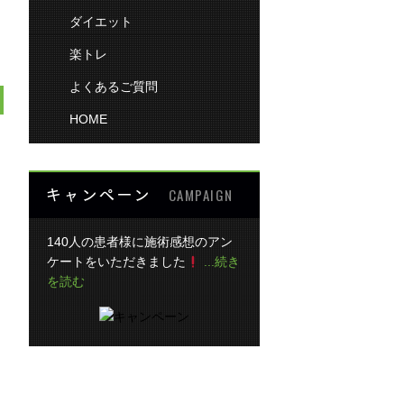
ダイエット
楽トレ
よくあるご質問
HOME
キャンペーン
CAMPAIGN
140人の患者様に施術感想のアン
ケートをいただきました
...続き
を読む