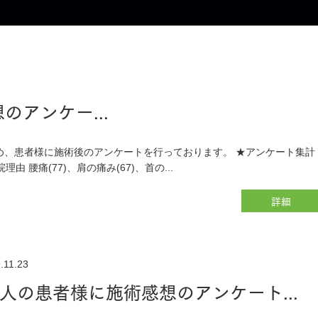
のアンケー...
め、患者様に施術後のアンケートを行っております。 ★アンケート集計
由 腰痛(77)、肩の痛み(67)、首の...
詳細
.11.23
8人の患者様に施術感想のアンケート...