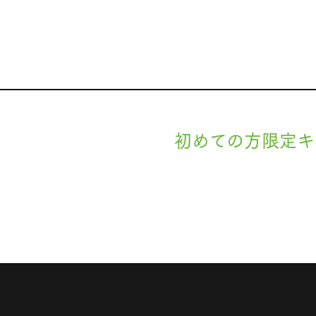
初めての方限定キ
現在準備中です。詳細が決まりましたら
します。