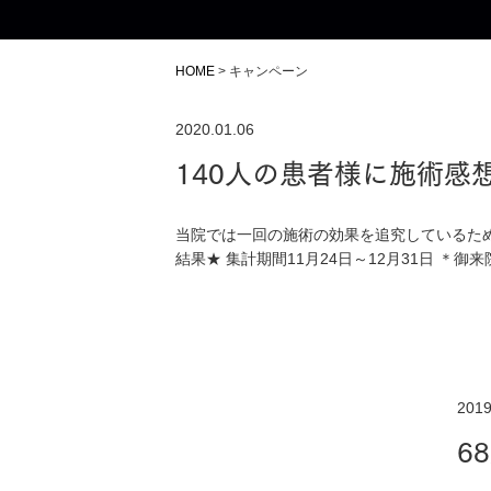
HOME
>
キャンペーン
2020.01.06
140人の患者様に施術感想
当院では一回の施術の効果を追究しているた
結果★ 集計期間11月24日～12月31日 ＊御来院理
2019
6