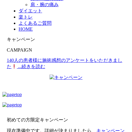
肩・腕の痛み
ダイエット
楽トレ
よくあるご質問
HOME
キャンペーン
CAMPAIGN
140人の患者様に施術感想のアンケートをいただきまし
た
...続きを読む
初めての方限定キャンペーン
現在準備中です。詳細が決まりましたら、
キャンペーン