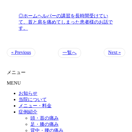
◎ホームヘルパーの講習を長時間受けてい
て、首と肩を痛めてしまった患者様のお話で
す。
« Previous
Next »
一覧へ
メニュー
MENU
お知らせ
当院について
メニュー・料金
症例紹介
頭・首の痛み
足・膝の痛み
背中・腰の痛み