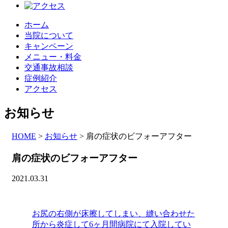
ホーム
当院について
キャンペーン
メニュー・料金
交通事故相談
症例紹介
アクセス
お知らせ
HOME
>
お知らせ
>
肩の症状のビフォーアフター
肩の症状のビフォーアフター
2021.03.31
お尻の右側が床擦してしまい、縫い合わせた
所から炎症して6ヶ月間病院にて入院してい