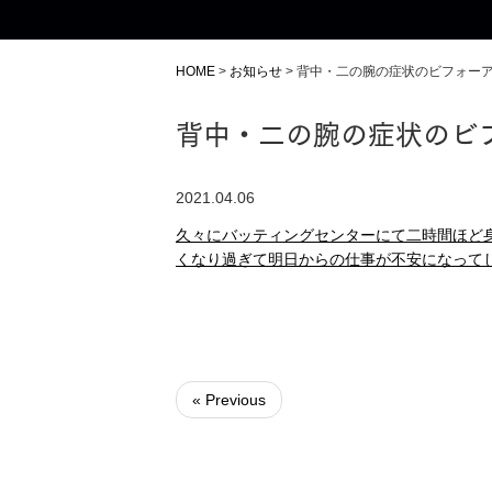
HOME
>
お知らせ
>
背中・二の腕の症状のビフォー
背中・二の腕の症状のビ
2021.04.06
久々にバッティングセンターにて二時間ほど
くなり過ぎて明日からの仕事が不安になって
« Previous