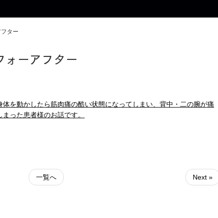
アフター
フォーアフター
身体を動かしたら筋肉痛の酷い状態になってしまい、背中・二の腕が痛
しまった患者様のお話です。
一覧へ
Next »