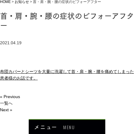
HOME
>
お知らせ
>
首・肩・腕・腰の症状のビフォーアフター
首・肩・腕・腰の症状のビフォーアフタ
ー
2021.04.19
布団カバーとシーツを大量に洗濯して首・肩・腕・腰を痛めてしまった
患者様のお話です。
« Previous
一覧へ
Next »
メニュー
MENU