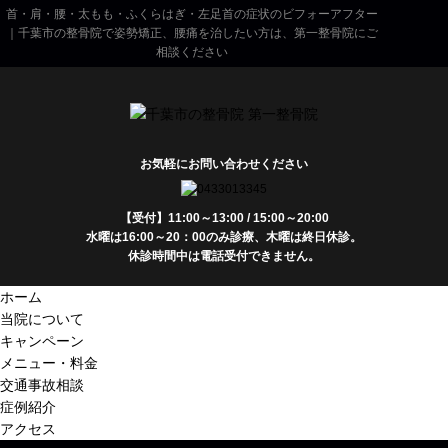
首・肩・腰・太もも・ふくらはぎ・左足首の症状のビフォーアフター
｜千葉市の整骨院で姿勢矯正、腰痛を治したい方は、第一整骨院にご
相談ください
お気軽にお問い合わせください
【受付】11:00～13:00 / 15:00～20:00
水曜は16:00～20：00のみ診療、木曜は終日休診。
休診時間中は電話受付できません。
ホーム
当院について
キャンペーン
メニュー・料金
交通事故相談
症例紹介
アクセス