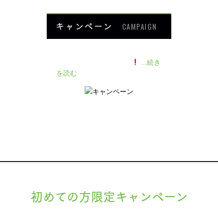
キャンペーン
CAMPAIGN
140人の患者様に施術感想のアン
ケートをいただきました
...続き
を読む
初めての方限定キャンペーン