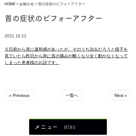
HOME
>
お知らせ
>
首の症状のビフォーアフター
首の症状のビフォーアフター
2021.10.12
５日前から首に違和感があったが、そのうち治るだろうと様子を
見ていたら昨日から急に首の痛みが酷くなり全く動かなくなって
しまった患者様のお話です。
« Previous
一覧へ
Next »
メニュー
MENU