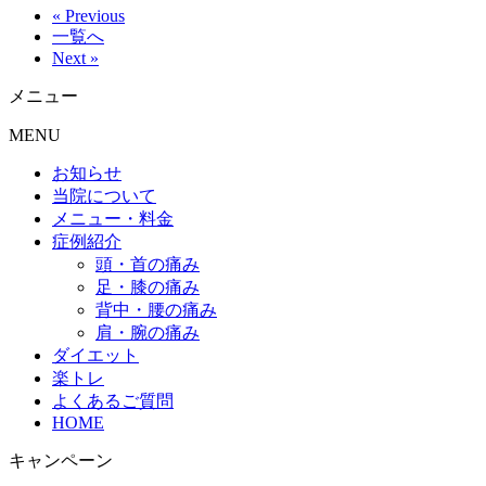
« Previous
一覧へ
Next »
メニュー
MENU
お知らせ
当院について
メニュー・料金
症例紹介
頭・首の痛み
足・膝の痛み
背中・腰の痛み
肩・腕の痛み
ダイエット
楽トレ
よくあるご質問
HOME
キャンペーン