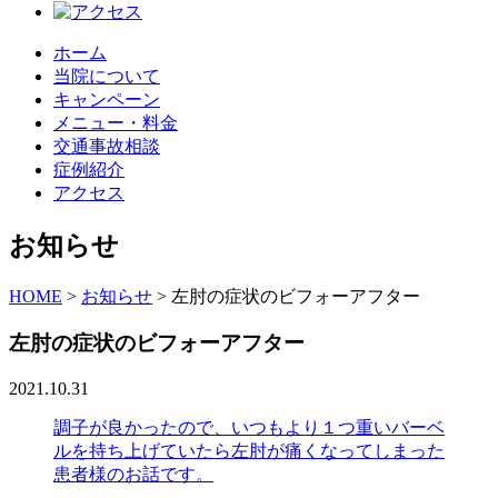
ホーム
当院について
キャンペーン
メニュー・料金
交通事故相談
症例紹介
アクセス
お知らせ
HOME
>
お知らせ
>
左肘の症状のビフォーアフター
左肘の症状のビフォーアフター
2021.10.31
調子が良かったので、いつもより１つ重いバーベ
ルを持ち上げていたら左肘が痛くなってしまった
患者様のお話です。