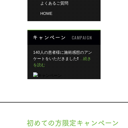
よくあるご質問
HOME
キャンペーン
CAMPAIGN
140人の患者様に施術感想のアン
ケートをいただきました❗
...続き
を読む
初めての方限定キャンペーン