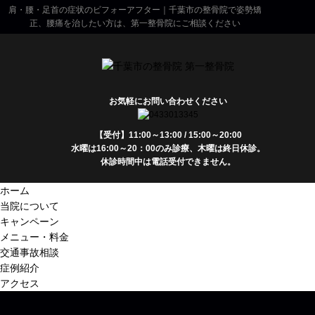
肩・腰・足首の症状のビフォーアフター｜千葉市の整骨院で姿勢矯
正、腰痛を治したい方は、第一整骨院にご相談ください
お気軽にお問い合わせください
【受付】11:00～13:00 / 15:00～20:00
水曜は16:00～20：00のみ診療、木曜は終日休診。
休診時間中は電話受付できません。
ホーム
当院について
キャンペーン
メニュー・料金
交通事故相談
症例紹介
アクセス