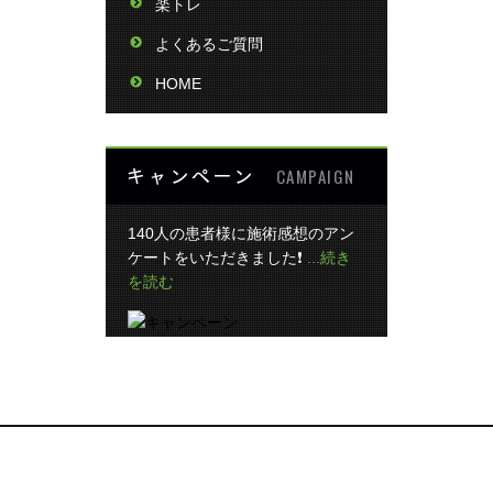
楽トレ
よくあるご質問
HOME
キャンペーン
CAMPAIGN
140人の患者様に施術感想のアン
ケートをいただきました❗
...続き
を読む