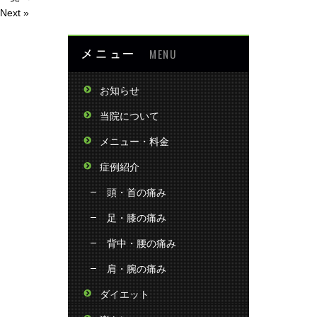
Next »
メニュー
MENU
お知らせ
当院について
メニュー・料金
症例紹介
頭・首の痛み
足・膝の痛み
背中・腰の痛み
肩・腕の痛み
ダイエット