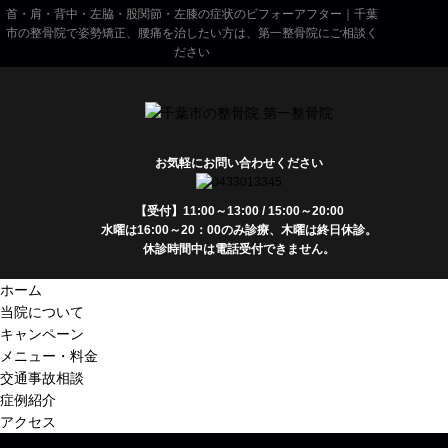
首・肩・背中・左脇・股関節・左膝の症状のビフォーアフター｜千葉
市の整骨院で姿勢矯正、腰痛を治したい方は、第一整骨院にご相談く
ださい
お気軽にお問い合わせください
【受付】11:00～13:00 / 15:00～20:00
水曜は16:00～20：00のみ診療、木曜は終日休診。
休診時間中は電話受付できません。
ホーム
当院について
キャンペーン
メニュー・料金
交通事故相談
症例紹介
アクセス