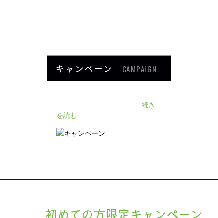
よくあるご質問
HOME
キャンペーン
CAMPAIGN
140人の患者様に施術感想のアン
ケートをいただきました❗
...続き
を読む
初めての方限定キャンペーン