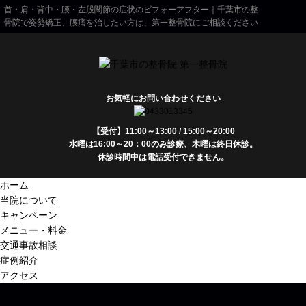
首・肩・背中・腰・左股関節の症状のビフォーアフター｜千葉市の整
骨院で姿勢矯正、腰痛を治したい方は、第一整骨院にご相談ください
お気軽にお問い合わせください
【受付】11:00～13:00 / 15:00～20:00
水曜は16:00～20：00のみ診療、木曜は終日休診。
休診時間中は電話受付できません。
ホーム
当院について
キャンペーン
メニュー・料金
交通事故相談
症例紹介
アクセス