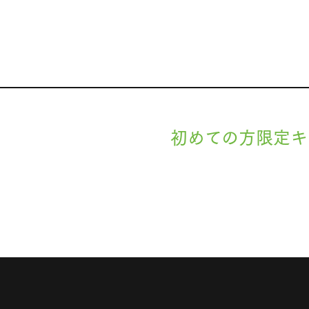
初めての方限定キ
現在準備中です。詳細が決まりましたら
します。