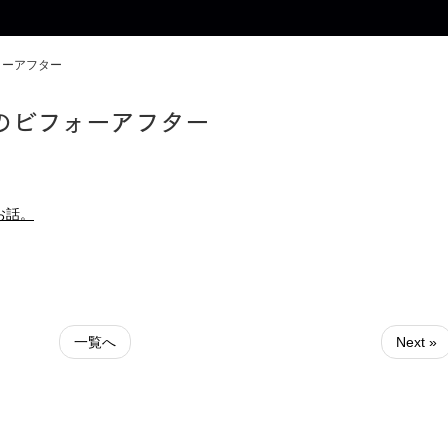
ォーアフター
のビフォーアフター
お話。
一覧へ
Next »