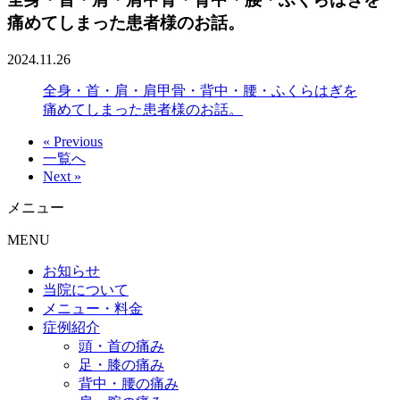
痛めてしまった患者様のお話。
2024.11.26
全身・首・肩・肩甲骨・背中・腰・ふくらはぎを
痛めてしまった患者様のお話。
« Previous
一覧へ
Next »
メニュー
MENU
お知らせ
当院について
メニュー・料金
症例紹介
頭・首の痛み
足・膝の痛み
背中・腰の痛み