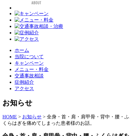
ホーム
当院について
キャンペーン
メニュー・料金
交通事故相談
症例紹介
アクセス
お知らせ
HOME
>
お知らせ
>
全身・首・肩・肩甲骨・背中・腰・ふ
くらはぎを痛めてしまった患者様のお話。
全身・首・肩・肩甲骨・背中・腰・ふくらはぎを