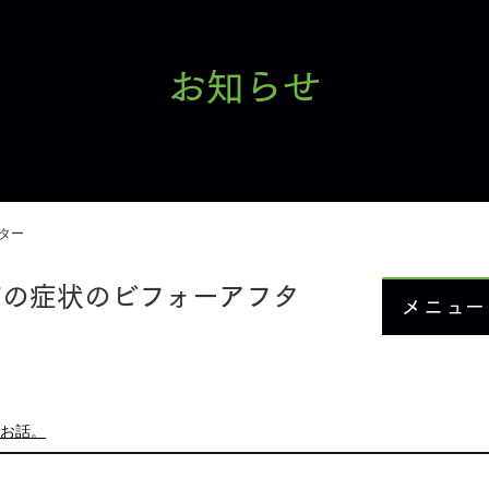
お知らせ
ター
首の症状のビフォーアフタ
メニュー
お知ら
当院に
お話。
メニュ
症例紹