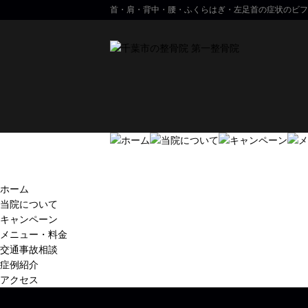
首・肩・背中・腰・ふくらはぎ・左足首の症状のビフ
ホーム
当院について
キャンペーン
メニュー・料金
交通事故相談
症例紹介
アクセス