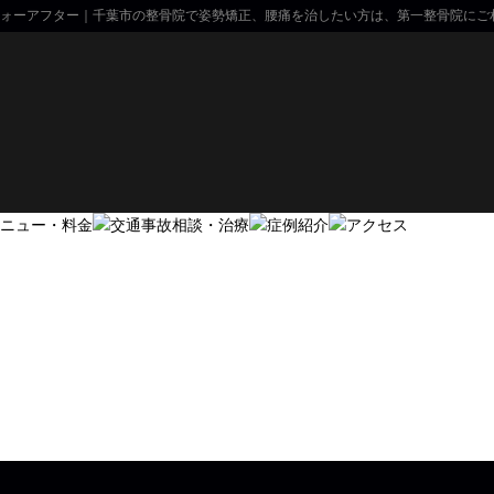
ォーアフター｜千葉市の整骨院で姿勢矯正、腰痛を治したい方は、第一整骨院にご