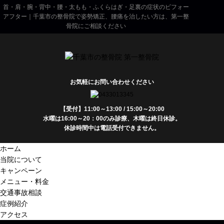
首・肩・腕・背中・腰・太もも・ふくらはぎ・足裏の症状のビフォー
アフター｜千葉市の整骨院で姿勢矯正、腰痛を治したい方は、第一整
骨院にご相談ください
お気軽にお問い合わせください
【受付】11:00～13:00 / 15:00～20:00
水曜は16:00～20：00のみ診療、木曜は終日休診。
休診時間中は電話受付できません。
ホーム
当院について
キャンペーン
メニュー・料金
交通事故相談
症例紹介
アクセス