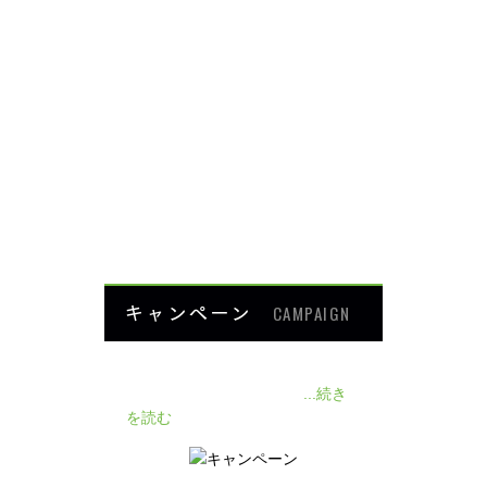
背中・腰の痛み
肩・腕の痛み
ダイエット
楽トレ
よくあるご質問
HOME
キャンペーン
CAMPAIGN
140人の患者様に施術感想のアン
ケートをいただきました❗
...続き
を読む