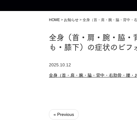
HOME
>
お知らせ
>
全身（首・肩・腕・脇・背中・
全身（首・肩・腕・脇・
も・膝下）の症状のビフ
2025.10.12
全身（首・肩・腕・脇・背中・右肋骨・腰・
« Previous