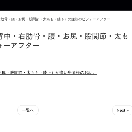
右肋骨・腰・お尻・股関節・太もも・膝下）の症状のビフォーアフター
背中・右肋骨・腰・お尻・股関節・太も
ォーアフター
お尻・股関節・太もも・膝下）が痛い患者様のお話。
一覧へ
Next »