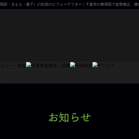
関節・太もも・膝下）の症状のビフォーアフター｜千葉市の整骨院で姿勢矯正、腰
お知らせ