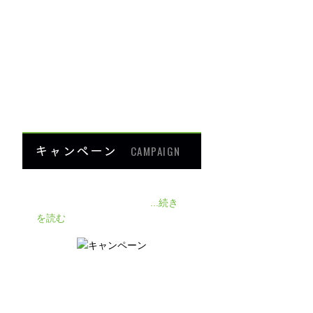
ダイエット
楽トレ
よくあるご質問
HOME
キャンペーン
CAMPAIGN
140人の患者様に施術感想のアン
ケートをいただきました❗
...続き
を読む