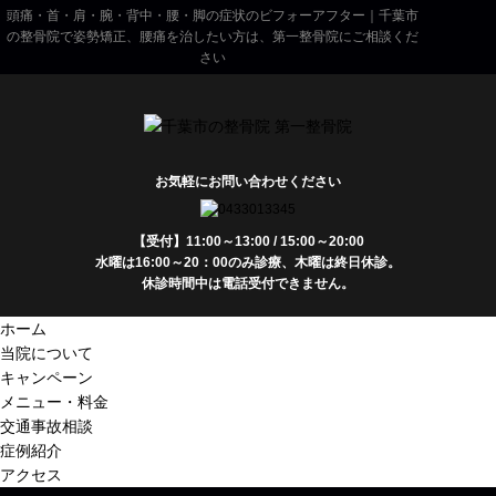
頭痛・首・肩・腕・背中・腰・脚の症状のビフォーアフター｜千葉市
の整骨院で姿勢矯正、腰痛を治したい方は、第一整骨院にご相談くだ
さい
お気軽にお問い合わせください
【受付】11:00～13:00 / 15:00～20:00
水曜は16:00～20：00のみ診療、木曜は終日休診。
休診時間中は電話受付できません。
ホーム
当院について
キャンペーン
メニュー・料金
交通事故相談
症例紹介
アクセス