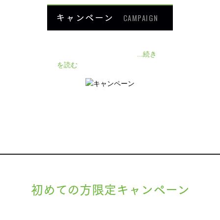
キャンペーン
CAMPAIGN
140人の患者様に施術感想のアン
ケートをいただきました❗
...続き
を読む
初めての方限定キャンペーン
現在準備中です。詳細が決まりましたら、
キャンペーン