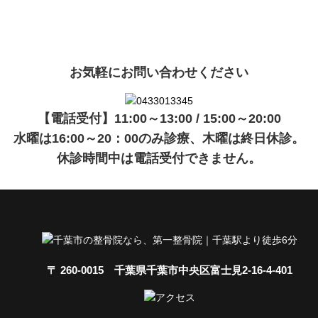
現在準備中です。詳細が決まりましたら、
キャンペーン
でご紹介
ます。
お気軽にお問い合わせください
【電話受付】11:00～13:00 / 15:00～20:00
水曜は16:00～20：00のみ診療、木曜は終日休診。
休診時間中は電話受付できません。
〒 260-0015 千葉県千葉市中央区富士見2-16-4-401