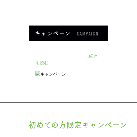
HOME
キャンペーン
CAMPAIGN
140人の患者様に施術感想のアン
ケートをいただきました❗
...続き
を読む
初めての方限定キャンペーン