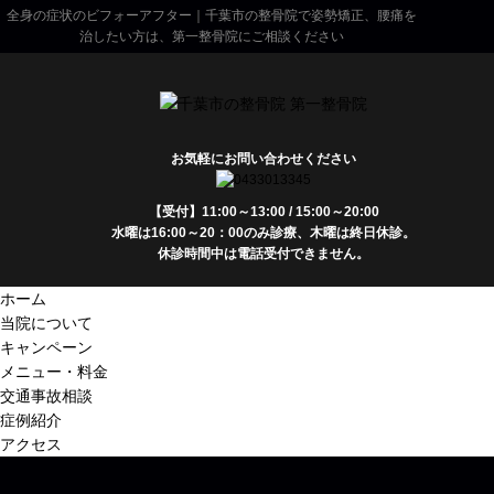
全身の症状のビフォーアフター｜千葉市の整骨院で姿勢矯正、腰痛を
治したい方は、第一整骨院にご相談ください
お気軽にお問い合わせください
【受付】11:00～13:00 / 15:00～20:00
水曜は16:00～20：00のみ診療、木曜は終日休診。
休診時間中は電話受付できません。
ホーム
当院について
キャンペーン
メニュー・料金
交通事故相談
症例紹介
アクセス