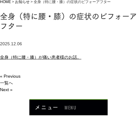
HOME
>
お知らせ
>
全身（特に腰・膝）の症状のビフォーアフター
全身（特に腰・膝）の症状のビフォーア
フター
2025.12.06
全身（特に腰・膝）が痛い患者様のお話。
« Previous
一覧へ
Next »
メニュー
MENU
お知らせ
当院について