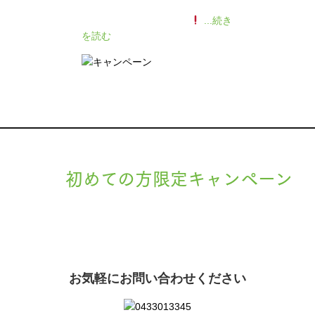
140人の患者様に施術感想のアン
ケートをいただきました
...続き
を読む
初めての方限定キャンペーン
現在準備中です。詳細が決まりましたら、
キャンペーン
でご紹介
ます。
お気軽にお問い合わせください