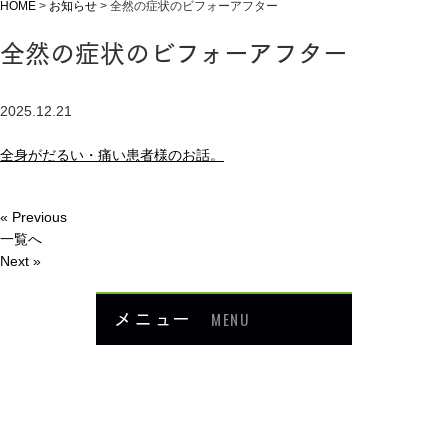
HOME
>
お知らせ
>
全然の症状のビフォーアフター
全然の症状のビフォーアフター
2025.12.21
全身がだるい・痛い患者様のお話。
« Previous
一覧へ
Next »
メニュー
MENU
お知らせ
当院について
メニュー・料金