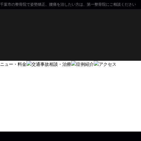
千葉市の整骨院で姿勢矯正、腰痛を治したい方は、第一整骨院にご相談ください