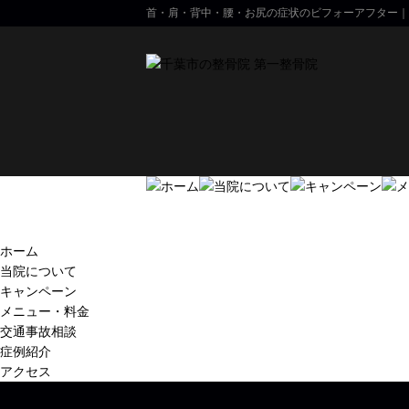
首・肩・背中・腰・お尻の症状のビフォーアフター｜
ホーム
当院について
キャンペーン
メニュー・料金
交通事故相談
症例紹介
アクセス