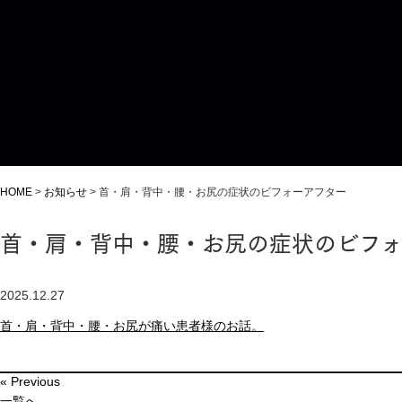
HOME
>
お知らせ
>
首・肩・背中・腰・お尻の症状のビフォーアフター
首・肩・背中・腰・お尻の症状のビフ
2025.12.27
首・肩・背中・腰・お尻が痛い患者様のお話。
« Previous
一覧へ