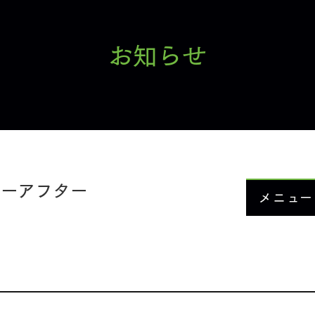
お知らせ
ォーアフター
メニュー
お知ら
当院に
メニュ
症例紹