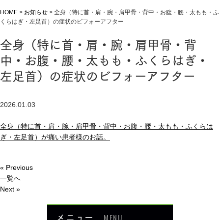
HOME
>
お知らせ
>
全身（特に首・肩・腕・肩甲骨・背中・お腹・腰・太もも・ふ
くらはぎ・左足首）の症状のビフォーアフター
全身（特に首・肩・腕・肩甲骨・背
中・お腹・腰・太もも・ふくらはぎ・
左足首）の症状のビフォーアフター
2026.01.03
全身（特に首・肩・腕・肩甲骨・背中・お腹・腰・太もも・ふくらは
ぎ・左足首）が痛い患者様のお話。
« Previous
一覧へ
Next »
メニュー
MENU