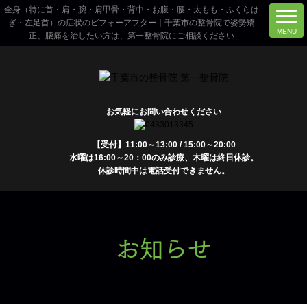
全身（特に首・肩・腕・肩甲骨・背中・お腹・腰・太もも・ふくらは
ぎ・左足首）の症状のビフォーアフター｜千葉市の整骨院で姿勢矯
正、腰痛を治したい方は、第一整骨院にご相談ください
お気軽にお問い合わせください
【受付】11:00～13:00 / 15:00～20:00
水曜は16:00～20：00のみ診療、木曜は終日休診。
休診時間中は電話受付できません。
お知らせ