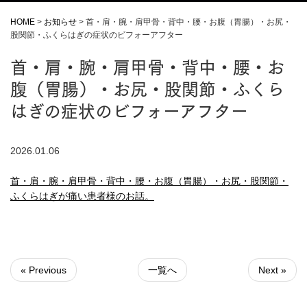
HOME
>
お知らせ
>
首・肩・腕・肩甲骨・背中・腰・お腹（胃腸）・お尻・
股関節・ふくらはぎの症状のビフォーアフター
首・肩・腕・肩甲骨・背中・腰・お
腹（胃腸）・お尻・股関節・ふくら
はぎの症状のビフォーアフター
2026.01.06
首・肩・腕・肩甲骨・背中・腰・お腹（胃腸）・お尻・股関節・
ふくらはぎが痛い患者様のお話。
« Previous
一覧へ
Next »