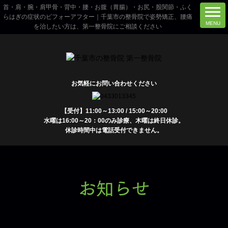
首・肩・腕・肩甲骨・背中・腰・お腹（胃腸）・お尻・股関節・ふく
らはぎの症状のビフォーアフター｜千葉市の整骨院で姿勢矯正、腰痛
を治したい方は、第一整骨院にご相談ください
お気軽にお問い合わせください
【受付】11:00～13:00 / 15:00～20:00
水曜は16:00～20：00のみ診療、木曜は終日休診。
休診時間中は電話受付できません。
お知らせ