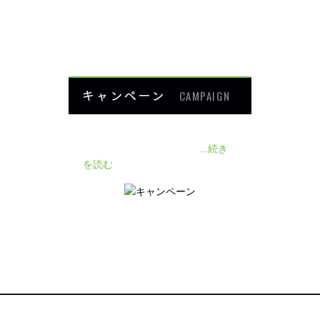
よくあるご質問
HOME
キャンペーン
CAMPAIGN
140人の患者様に施術感想のアン
ケートをいただきました❗
...続き
を読む