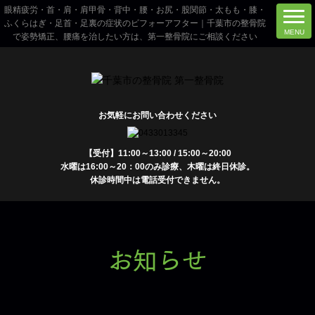
眼精疲労・首・肩・肩甲骨・背中・腰・お尻・股関節・太もも・膝・
ふくらはぎ・足首・足裏の症状のビフォーアフター｜千葉市の整骨院
で姿勢矯正、腰痛を治したい方は、第一整骨院にご相談ください
お気軽にお問い合わせください
【受付】11:00～13:00 / 15:00～20:00
水曜は16:00～20：00のみ診療、木曜は終日休診。
休診時間中は電話受付できません。
お知らせ