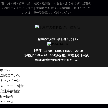
首・肩・腕・背中・腰・お尻・股関節・太もも・ふくらはぎ・足首の
症状のビフォーアフター｜千葉市の整骨院で姿勢矯正、腰痛を治した
い方は、第一整骨院にご相談ください
お気軽にお問い合わせください
【受付】11:00～13:00 / 15:00～20:00
水曜は16:00～20：00のみ診療、木曜は終日休診。
休診時間中は電話受付できません。
ホーム
当院について
キャンペーン
メニュー・料金
交通事故相談
症例紹介
アクセス