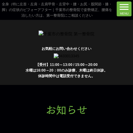
全身（特に左首・左肩・左肩甲骨・左背中・腰・お尻・股関節・膝・
脚）の症状のビフォーアフター｜千葉市の整骨院で姿勢矯正、腰痛を
治したい方は、第一整骨院にご相談ください
お気軽にお問い合わせください
【受付】11:00～13:00 / 15:00～20:00
水曜は16:00～20：00のみ診療、木曜は終日休診。
休診時間中は電話受付できません。
お知らせ