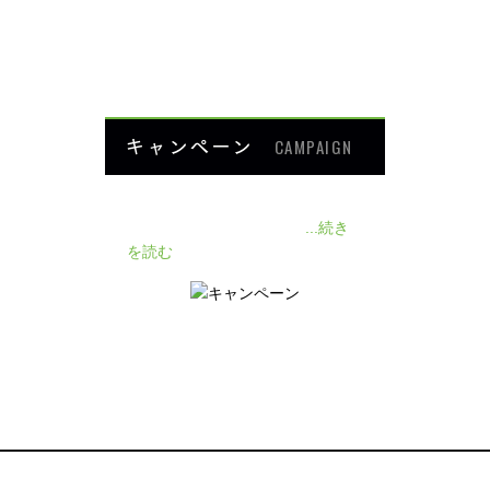
よくあるご質問
HOME
キャンペーン
CAMPAIGN
140人の患者様に施術感想のアン
ケートをいただきました❗
...続き
を読む