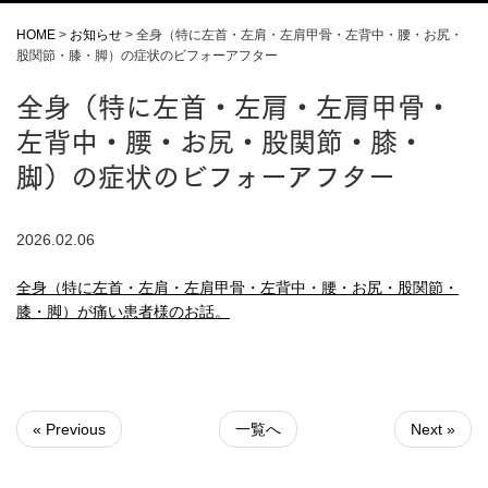
HOME
>
お知らせ
>
全身（特に左首・左肩・左肩甲骨・左背中・腰・お尻・
股関節・膝・脚）の症状のビフォーアフター
全身（特に左首・左肩・左肩甲骨・
左背中・腰・お尻・股関節・膝・
脚）の症状のビフォーアフター
2026.02.06
全身（特に左首・左肩・左肩甲骨・左背中・腰・お尻・股関節・
膝・脚）が痛い患者様のお話。
« Previous
一覧へ
Next »