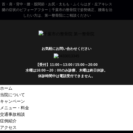
首・肩・背中・腰・股関節・お尻・太もも・ふくらはぎ・左アキレス
腱の症状のビフォーアフター｜千葉市の整骨院で姿勢矯正、腰痛を治
したい方は、第一整骨院にご相談ください
お気軽にお問い合わせください
【受付】11:00～13:00 / 15:00～20:00
水曜は16:00～20：00のみ診療、木曜は終日休診。
休診時間中は電話受付できません。
ホーム
当院について
キャンペーン
メニュー・料金
交通事故相談
症例紹介
アクセス