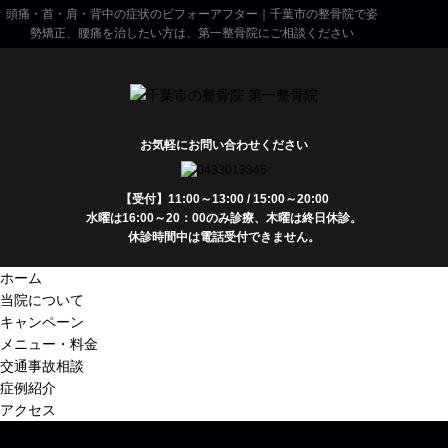
頭痛・首・肩・背中の症状のビフォーアフター｜千葉市の整骨院で姿
勢矯正、腰痛を治したい方は、第一整骨院にご相談ください
お気軽にお問い合わせください
【受付】11:00～13:00 / 15:00～20:00
水曜は16:00～20：00のみ診療、木曜は終日休診。
休診時間中は電話受付できません。
ホーム
当院について
キャンペーン
メニュー・料金
交通事故相談
症例紹介
アクセス