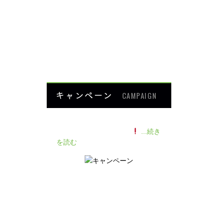
ダイエット
楽トレ
よくあるご質問
HOME
キャンペーン
CAMPAIGN
140人の患者様に施術感想のアン
ケートをいただきました
...続き
を読む