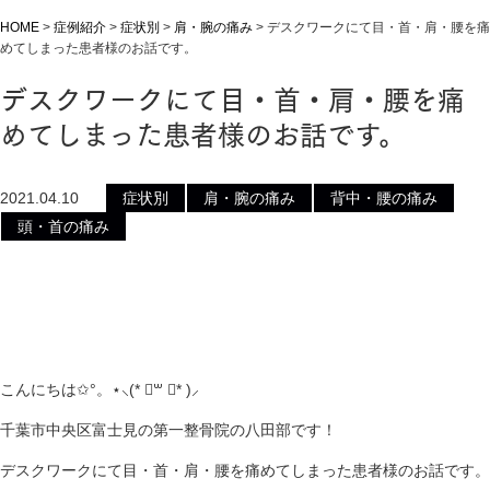
HOME
>
症例紹介
>
症状別
>
肩・腕の痛み
>
デスクワークにて目・首・肩・腰を痛
めてしまった患者様のお話です。
デスクワークにて目・首・肩・腰を痛
めてしまった患者様のお話です。
2021.04.10
症状別
肩・腕の痛み
背中・腰の痛み
頭・首の痛み
こんにちは✩°。⋆⸜(* ॑꒳ ॑* )⸝
千葉市中央区富士見の第一整骨院の八田部です！
デスクワークにて目・首・肩・腰を痛めてしまった患者様のお話です。