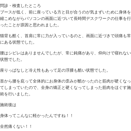
問診・検査したところ
ブースが低く、前に座っている方と目が合うのが気まずいために身体を
縮こめながらパソコンの画面に近づいて長時間デスクワークの仕事を行
ったことが原因と思われました。
猫背も酷く、首肩に常に力が入っているのと、画面に近づきで頭痛も常
にある状態でした。
腰はシビレはありませんでしたが、常に鈍痛があり、仰向けで寝れない
状態でした。
座りっぱなしと冷え性もあって足の浮腫も酷い状態でした。
首から腰を庇って全体的にお身体の歪みが酷かったのと筋肉が硬くなっ
てしまっていたので、全身の矯正と硬くなってしまった筋肉をほぐす施
術を行いました。
施術後は
身体ってこんなに軽かったんですね！！
全然痛くない！！