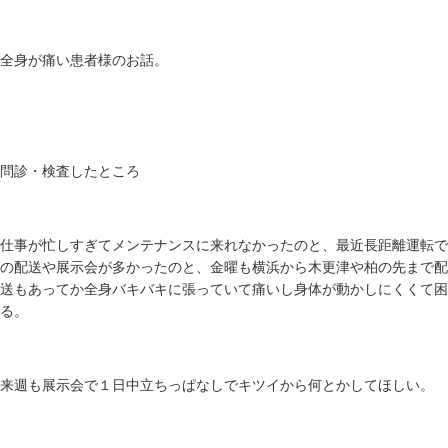
全身が痛い患者様のお話。
問診・検査したところ
仕事が忙しすぎてメンテナンスに来れなかったのと、最近長距離運転で
の配送や展示会が多かったのと、金曜も横浜から木更津や柏の先まで配
送もあってか全身バキバキに張っていて痛いし身体が動かしにくくて困
る。
来週も展示会で１日中立ちっぱなしでキツイから何とかしてほしい。