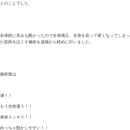
とのことでした。
全体的に歪みも酷かったので全身矯正、全身を庇って硬くなってしまっ
た筋肉をほぐす施術を遠隔から軽めに行いました。
施術後は
凄！！
もう全然違う！！
身体スッキリ！！
めっちゃ動かしやすい！！