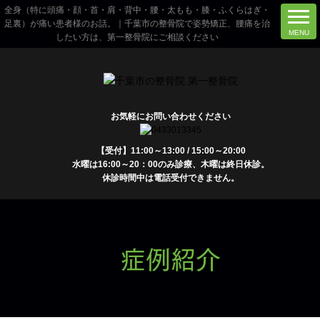
全身（特に頭痛・顔・首・肩・背中・腰・太もも・膝・ふくらはぎ・
足裏）が痛い患者様のお話。｜千葉市の整骨院で姿勢矯正、腰痛を治
したい方は、第一整骨院にご相談ください
お気軽にお問い合わせください
【受付】11:00～13:00 / 15:00～20:00
水曜は16:00～20：00のみ診療、木曜は終日休診。
休診時間中は電話受付できません。
症例紹介