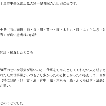
千葉市中央区富士見の第一整骨院の八田部仁美です。
全身（特に頭痛・顔・首・肩・背中・腰・太もも・膝・ふくらはぎ・足
裏）が痛い患者様のお話。
問診・検査したところ
気圧のせいか頭痛が酷いのと、仕事をちゃんとしてくれない人と組まさ
れたため仕事量がいつもより多かったのと忙しかったのもあって、全身
（特に頭痛・顔・首・肩・背中・腰・太もも・膝・ふくらはぎ・足裏）
が痛い。
とのことでした。