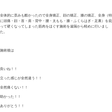
全体的に歪みも酷かったので全身矯正、顔の矯正、膝の矯正、全身（特
に頭痛・顔・首・肩・背中・腰・太もも・膝・ふくらはぎ・足裏）を庇
って硬くなってしまった筋肉をほぐす施術を遠隔から軽めに行いまし
た。
施術後は
良いね！！
立った感じが全然違う！！
全然痛くない！！
助かった！！
ありがとう！！