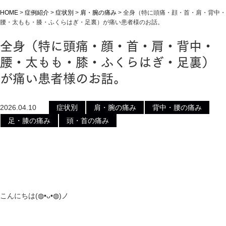
HOME
>
症例紹介
>
症状別
>
肩・腕の痛み
>
全身（特に頭痛・顔・首・肩・背中・
腰・太もも・膝・ふくらはぎ・足裏）が痛い患者様のお話。
全身（特に頭痛・顔・首・肩・背中・
腰・太もも・膝・ふくらはぎ・足裏）
が痛い患者様のお話。
2026.04.10
症状別
肩・腕の痛み
背中・腰の痛み
足・膝の痛み
頭・首の痛み
こんにちは(⁠◍⁠•⁠ᴗ⁠•⁠◍⁠)ノ