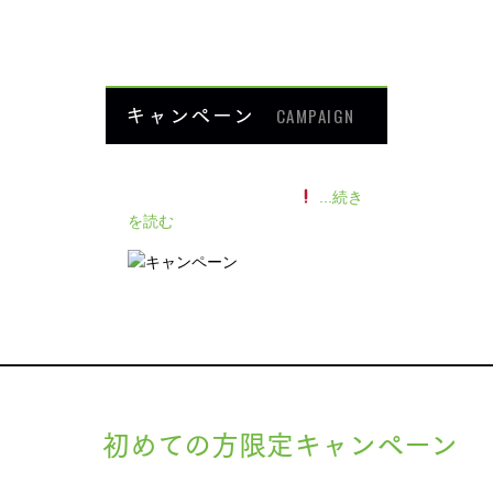
HOME
キャンペーン
CAMPAIGN
140人の患者様に施術感想のアン
ケートをいただきました
...続き
を読む
初めての方限定キャンペーン