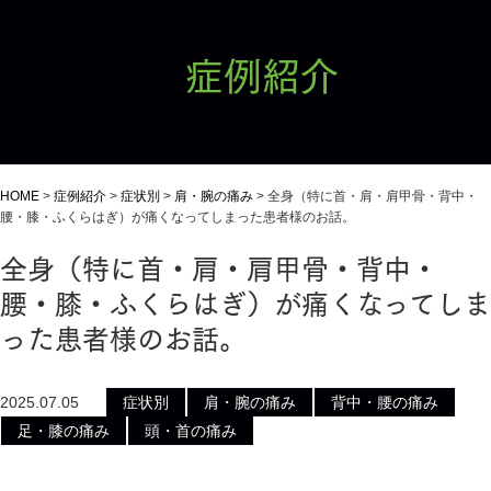
症例紹介
HOME
>
症例紹介
>
症状別
>
肩・腕の痛み
>
全身（特に首・肩・肩甲骨・背中・
腰・膝・ふくらはぎ）が痛くなってしまった患者様のお話。
全身（特に首・肩・肩甲骨・背中・
腰・膝・ふくらはぎ）が痛くなってしま
った患者様のお話。
2025.07.05
症状別
肩・腕の痛み
背中・腰の痛み
足・膝の痛み
頭・首の痛み