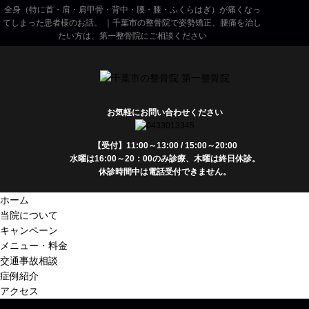
全身（特に首・肩・肩甲骨・背中・腰・膝・ふくらはぎ）が痛くなっ
てしまった患者様のお話。 ｜千葉市の整骨院で姿勢矯正、腰痛を治し
たい方は、第一整骨院にご相談ください
お気軽にお問い合わせください
【受付】11:00～13:00 / 15:00～20:00
水曜は16:00～20：00のみ診療、木曜は終日休診。
休診時間中は電話受付できません。
ホーム
当院について
キャンペーン
メニュー・料金
交通事故相談
症例紹介
アクセス