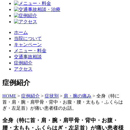
ホーム
当院について
キャンペーン
メニュー・料金
交通事故相談
症例紹介
アクセス
症例紹介
HOME
>
症例紹介
>
症状別
>
肩・腕の痛み
>
全身（特に
首・肩・腕・肩甲骨・背中・お腹・腰・太もも・ふくらは
ぎ・左足首）が痛い患者様のお話。
全身（特に首・肩・腕・肩甲骨・背中・お腹・
腰・太もも・ふくらはぎ・左足首）が痛い患者様