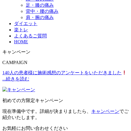
足・膝の痛み
背中・腰の痛み
肩・腕の痛み
ダイエット
楽トレ
よくあるご質問
HOME
キャンペーン
CAMPAIGN
140人の患者様に施術感想のアンケートをいただきました
...続きを読む
初めての方限定キャンペーン
現在準備中です。詳細が決まりましたら、
キャンペーン
でご
紹介いたします。
お気軽にお問い合わせください