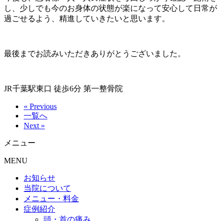
し、少しでも今のお身体の状態が楽になって安心して日常が
過ごせるよう、精進していきたいと思います。
最後までお読みいただきありがとうございました。
JR千葉駅東口 徒歩6分 第一整骨院
« Previous
一覧へ
Next »
メニュー
MENU
お知らせ
当院について
メニュー・料金
症例紹介
頭・首の痛み