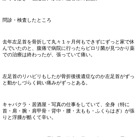
問診・検査したところ
去年左足首を骨折して丸々１ヶ月何もできずにずっと家で休
んでいたのと、腹痛で病院に行ったらピロリ菌が見つかり薬
での治療は終わったが、張っていて痛い。
左足首のリハビリもしたが骨折後後遺症なのか左足首がずっ
と動かしづらく鈍い痛みがずっとある。
キャバクラ・居酒屋・写真の仕事をしていて、全身（特に
首・肩・腕・肩甲骨・背中・腰・太もも・ふくらはぎ）が張
りと浮腫が酷くて辛い。