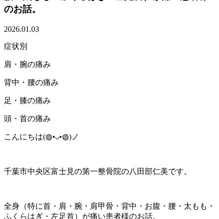
のお話。
2026.01.03
症状別
肩・腕の痛み
背中・腰の痛み
足・膝の痛み
頭・首の痛み
こんにちは(⁠◍⁠•⁠ᴗ⁠•⁠◍⁠)ノ
千葉市中央区富士見の第一整骨院の八田部仁美です。
全身（特に首・肩・腕・肩甲骨・背中・お腹・腰・太もも・
ふくらはぎ・左足首）が痛い患者様のお話。