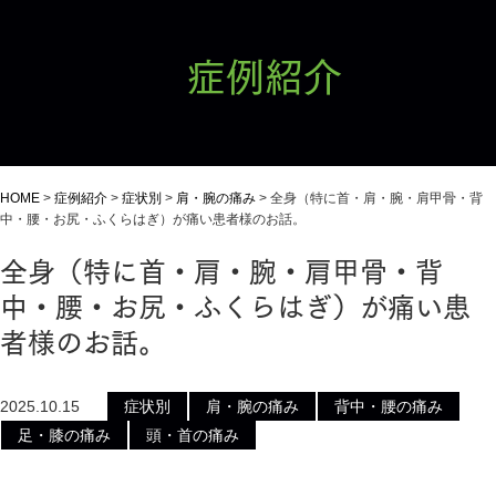
症例紹介
HOME
>
症例紹介
>
症状別
>
肩・腕の痛み
>
全身（特に首・肩・腕・肩甲骨・背
中・腰・お尻・ふくらはぎ）が痛い患者様のお話。
全身（特に首・肩・腕・肩甲骨・背
中・腰・お尻・ふくらはぎ）が痛い患
者様のお話。
2025.10.15
症状別
肩・腕の痛み
背中・腰の痛み
足・膝の痛み
頭・首の痛み