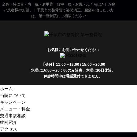
全身（特に首・肩・腕・肩甲骨・背中・腰・お尻・ふくらはぎ）が痛
い患者様のお話。｜千葉市の整骨院で姿勢矯正、腰痛を治したい方
は、第一整骨院にご相談ください
お気軽にお問い合わせください
【受付】11:00～13:00 / 15:00～20:00
水曜は16:00～20：00のみ診療、木曜は終日休診。
休診時間中は電話受付できません。
ホーム
当院について
キャンペーン
メニュー・料金
交通事故相談
症例紹介
アクセス