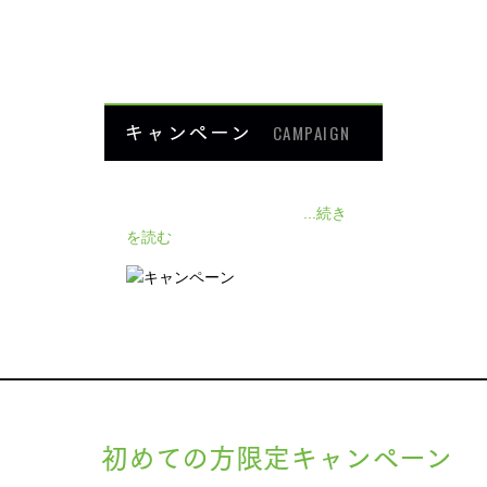
よくあるご質問
HOME
キャンペーン
CAMPAIGN
140人の患者様に施術感想のアン
ケートをいただきました❗
...続き
を読む
初めての方限定キャンペーン