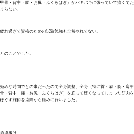
甲骨・背中・腰・お尻・ふくらはぎ）がバキバキに張っていて痛くてた
まらない。
疲れ過ぎて資格のための試験勉強も全然やれてない。
とのことでした。
短めな時間でとの事だったので全身調整、全身（特に首・肩・腕・肩甲
骨・背中・腰・お尻・ふくらはぎ）を庇って硬くなってしまった筋肉を
ほぐす施術を遠隔から軽めに行いました。
施術後は