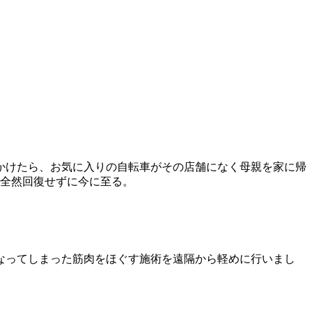
かけたら、お気に入りの自転車がその店舗になく母親を家に帰
で全然回復せずに今に至る。
なってしまった筋肉をほぐす施術を遠隔から軽めに行いまし