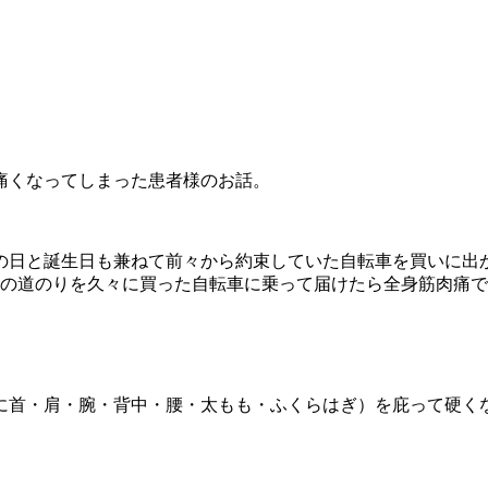
痛くなってしまった患者様のお話。
の日と誕生日も兼ねて前々から約束していた自転車を買いに出
ロの道のりを久々に買った自転車に乗って届けたら全身筋肉痛
に首・肩・腕・背中・腰・太もも・ふくらはぎ）を庇って硬く