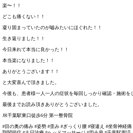
楽〜！！
どこも痛くない！！
凝り固まっていたのが嘘みたいにほぐれた！！
生き返りました！！
今日来れて本当に良かった！！
本当楽になりました！！
ありがとうございます！！
と大変喜んで頂きました。
今後も、患者様一人一人の症状を毎回しっかり確認・施術を
最後までお読み頂きありがとうございました。
JR千葉駅東口徒歩6分 第一整骨院
#目の奥の痛み #姿勢 #歪み #ぎっくり腰 #寝違え #坐骨神経痛 
顎関節症 #土日診療 #ヘッドマッサージ #四十肩 #千葉駅周辺