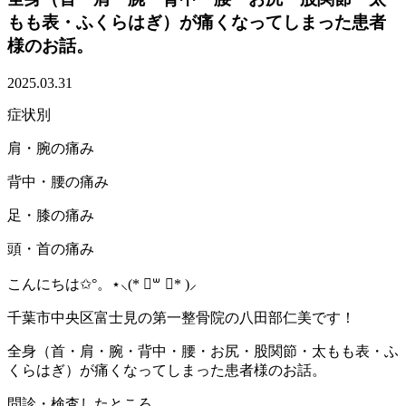
もも表・ふくらはぎ）が痛くなってしまった患者
様のお話。
2025.03.31
症状別
肩・腕の痛み
背中・腰の痛み
足・膝の痛み
頭・首の痛み
こんにちは✩°。⋆⸜(* ॑꒳ ॑* )⸝
千葉市中央区富士見の第一整骨院の八田部仁美です！
全身（首・肩・腕・背中・腰・お尻・股関節・太もも表・ふ
くらはぎ）が痛くなってしまった患者様のお話。
問診・検査したところ