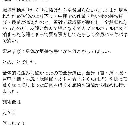
職場異動させたくせに抜けたら全然回らないらしくまた戻さ
れたため階段の上り下り・中腰での作業・重い物の持ち運
び・残業が増えたのと、黄砂で花粉症が悪化して全然眠れな
かったのと、友達と飲んで帰れなくてカプセルホテルに久々
泊まったら縮こまって変な寝方してたらしく全身バッキバキ
で痛い。
歪みすぎて身体が気持ち悪いから何とかしてほしい。
とのことでした。
全体的に歪みも酷かったので全身矯正、全身（首・肩・腕・
背中・腰・お尻・股関節・太もも表・ふくらはぎ）を庇って
硬くなってしまった筋肉をほぐす施術を遠隔から軽めに行い
ました。
施術後は
え？！
何これ？！