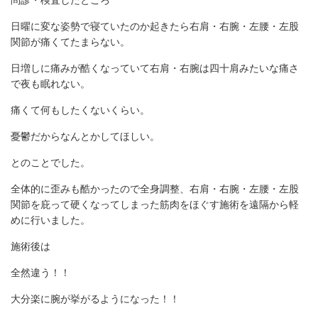
日曜に変な姿勢で寝ていたのか起きたら右肩・右腕・左腰・左股
関節が痛くてたまらない。
日増しに痛みが酷くなっていて右肩・右腕は四十肩みたいな痛さ
で夜も眠れない。
痛くて何もしたくないくらい。
憂鬱だからなんとかしてほしい。
とのことでした。
全体的に歪みも酷かったので全身調整、右肩・右腕・左腰・左股
関節を庇って硬くなってしまった筋肉をほぐす施術を遠隔から軽
めに行いました。
施術後は
全然違う！！
大分楽に腕が挙がるようになった！！