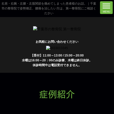
右肩・右腕・左腰・左股関節を痛めてしまった患者様のお話。｜千葉
市の整骨院で姿勢矯正、腰痛を治したい方は、第一整骨院にご相談く
ださい
お気軽にお問い合わせください
【受付】11:00～13:00 / 15:00～20:00
水曜は16:00～20：00のみ診療、木曜は終日休診。
休診時間中は電話受付できません。
症例紹介