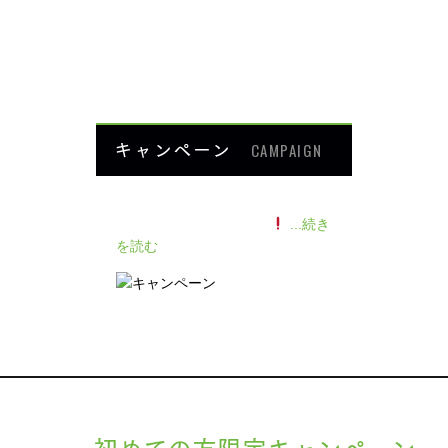
よくあるご質問
HOME
キャンペーン
CAMPAIGN
140人の患者様に施術感想のアン
ケートをいただきました
...続き
を読む
初めての方限定キャンペーン