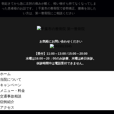
朝起きてから急に左肘の痛みが酷く、軽い物すら持てなくなってしま
った患者様のお話です。｜千葉市の整骨院で姿勢矯正、腰痛を治した
い方は、第一整骨院にご相談ください
お気軽にお問い合わせください
【受付】11:00～13:00 / 15:00～20:00
水曜は16:00～20：00のみ診療、木曜は終日休診。
休診時間中は電話受付できません。
ホーム
当院について
キャンペーン
メニュー・料金
交通事故相談
症例紹介
アクセス