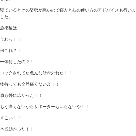
寝ているときの姿勢が悪いので寝方と枕の使い方のアドバイスも行いま
した。
施術後は
うわっ！！
何これ？！
一体何したの？！
ロックされてた色んな所が外れた！！
物持っても全然痛くないよ！！
肩も外に広がった！！
もう痛くないからサポーターもいらないや！！
すごい！！
本当助かった！！