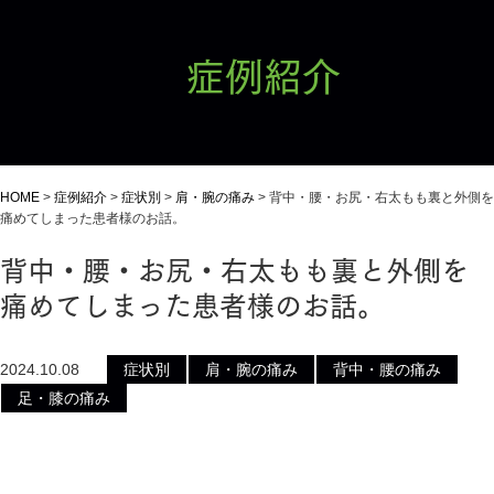
症例紹介
HOME
>
症例紹介
>
症状別
>
肩・腕の痛み
>
背中・腰・お尻・右太もも裏と外側を
痛めてしまった患者様のお話。
背中・腰・お尻・右太もも裏と外側を
痛めてしまった患者様のお話。
2024.10.08
症状別
肩・腕の痛み
背中・腰の痛み
足・膝の痛み