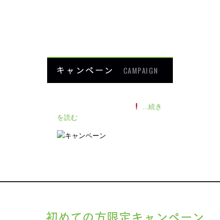
よくあるご質問
HOME
キャンペーン
CAMPAIGN
140人の患者様に施術感想のアン
ケートをいただきました
...続き
を読む
初めての方限定キャンペーン