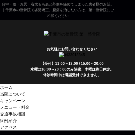
背中・腰・お尻・右太もも裏と外側を痛めてしまった患者様のお話。
｜千葉市の整骨院で姿勢矯正、腰痛を治したい方は、第一整骨院にご
相談ください
お気軽にお問い合わせください
【受付】11:00～13:00 / 15:00～20:00
水曜は16:00～20：00のみ診療、木曜は終日休診。
休診時間中は電話受付できません。
ホーム
当院について
キャンペーン
メニュー・料金
交通事故相談
症例紹介
アクセス