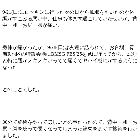
9/21(日)にロッキンに行った次の日から風邪を引いたのか体
調がすこぶる悪い中、仕事も休まず過ごしていたせいか、背
中・腰・お尻・脚が痛い。
身体が痛かったが、9/28(日)は友達に誘われて、お台場・青
海R地区の特設会場にBMSG FES’25を見に行ってから、屈む
と特に腰がメキメキいってて痛くてヤバイ感じがするように
なった。
とのことでした。
30分で施術をやってほしいとの事だったので、背中・腰・お
尻・脚を庇って硬くなってしまった筋肉をほぐす施術を行い
ました。