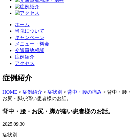
ホーム
当院について
キャンペーン
メニュー・料金
交通事故相談
症例紹介
アクセス
症例紹介
HOME
>
症例紹介
>
症状別
>
背中・腰の痛み
>
背中・腰・
お尻・脚が痛い患者様のお話。
背中・腰・お尻・脚が痛い患者様のお話。
2025.09.30
症状別