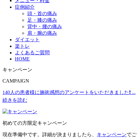
メニュー・料金
症例紹介
頭・首の痛み
足・膝の痛み
背中・腰の痛み
肩・腕の痛み
ダイエット
楽トレ
よくあるご質問
HOME
キャンペーン
CAMPAIGN
140人の患者様に施術感想のアンケートをいただきました❗
...
続きを読む
初めての方限定キャンペーン
現在準備中です。詳細が決まりましたら、
キャンペーン
でご