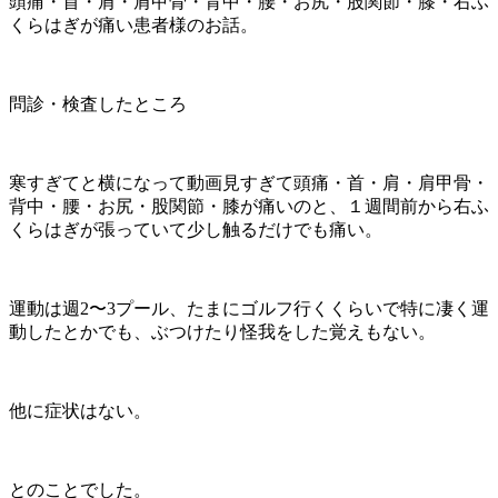
頭痛・首・肩・肩甲骨・背中・腰・お尻・股関節・膝・右ふ
くらはぎが痛い患者様のお話。
問診・検査したところ
寒すぎてと横になって動画見すぎて
頭痛・首・肩・肩甲骨・
背中・腰・お尻・股関節・膝が痛いのと、１週間前から右ふ
くらはぎが張っていて少し触るだけでも痛い。
運動は週2〜3プール、たまにゴルフ行くくらいで特に凄く運
動したとかでも、ぶつけたり怪我をした覚えもない。
他に症状はない。
とのことでした。