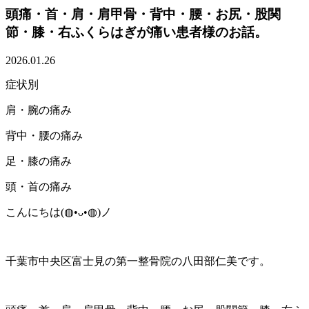
頭痛・首・肩・肩甲骨・背中・腰・お尻・股関
節・膝・右ふくらはぎが痛い患者様のお話。
2026.01.26
症状別
肩・腕の痛み
背中・腰の痛み
足・膝の痛み
頭・首の痛み
こんにちは(⁠◍⁠•⁠ᴗ⁠•⁠◍⁠)ノ
千葉市中央区富士見の第一整骨院の八田部仁美です。