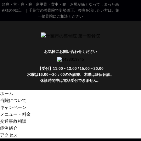
頭痛・首・肩・腕・肩甲骨・背中・腰・お尻が痛くなってしまった患
者様のお話。 ｜千葉市の整骨院で姿勢矯正、腰痛を治したい方は、第
一整骨院にご相談ください
お気軽にお問い合わせください
【受付】11:00～13:00 / 15:00～20:00
水曜は16:00～20：00のみ診療、木曜は終日休診。
休診時間中は電話受付できません。
ホーム
当院について
キャンペーン
メニュー・料金
交通事故相談
症例紹介
アクセス