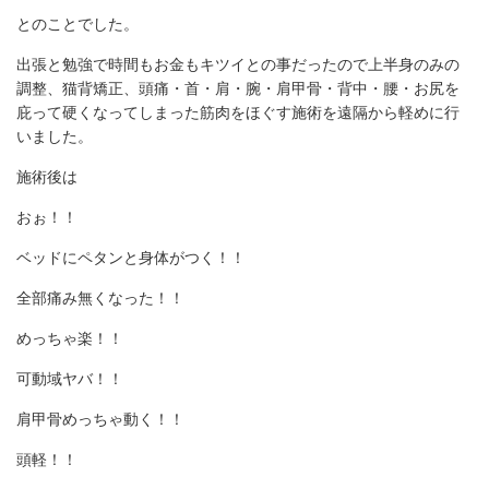
とのことでした。
出張と勉強で時間もお金もキツイとの事だったので上半身のみの
調整、猫背矯正、頭痛・首・肩・腕・肩甲骨・背中・腰・お尻を
庇って硬くなってしまった筋肉をほぐす施術を遠隔から軽めに行
いました。
施術後は
おぉ！！
ベッドにペタンと身体がつく！！
全部痛み無くなった！！
めっちゃ楽！！
可動域ヤバ！！
肩甲骨めっちゃ動く！！
頭軽！！