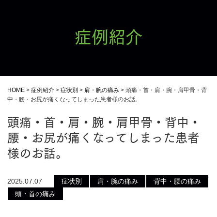
症例紹介
HOME
>
症例紹介
>
症状別
>
肩・腕の痛み
>
頭痛・首・肩・腕・肩甲骨・背
中・腰・お尻が痛くなってしまった患者様のお話。
頭痛・首・肩・腕・肩甲骨・背中・
腰・お尻が痛くなってしまった患者
様のお話。
2025.07.07
症状別
肩・腕の痛み
背中・腰の痛み
頭・首の痛み