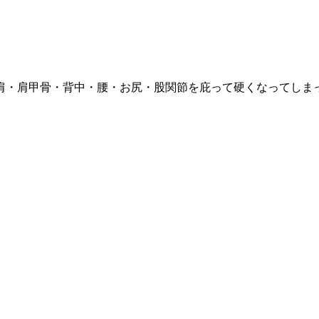
肩・肩甲骨・背中・腰・お尻・股関節
を庇って硬くなってしま