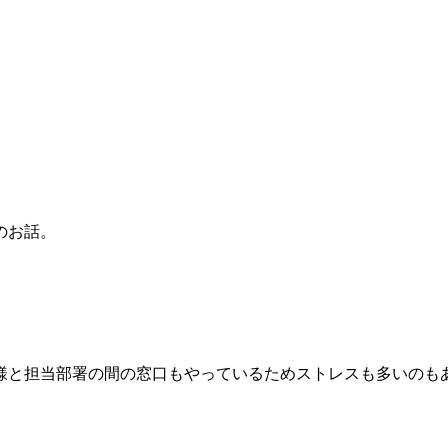
のお話。
様と担当部署の間の窓口もやっているためストレスも多いのも