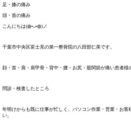
足・膝の痛み
頭・首の痛み
こんにちは(⁠◍⁠•⁠ᴗ⁠•⁠◍⁠)ノ
千葉市中央区富士見の第一整骨院の八田部仁美です。
顔・首・肩・肩甲骨・背中・腰・お尻・股関節が痛い患者様
問診・検査したところ
年明けからも既に仕事が忙しく、パソコン作業・営業・お客
い。