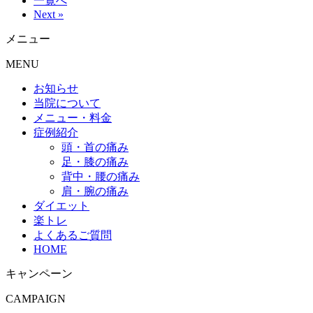
一覧へ
Next »
メニュー
MENU
お知らせ
当院について
メニュー・料金
症例紹介
頭・首の痛み
足・膝の痛み
背中・腰の痛み
肩・腕の痛み
ダイエット
楽トレ
よくあるご質問
HOME
キャンペーン
CAMPAIGN