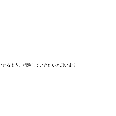
ごせるよう、精進していきたいと思います。